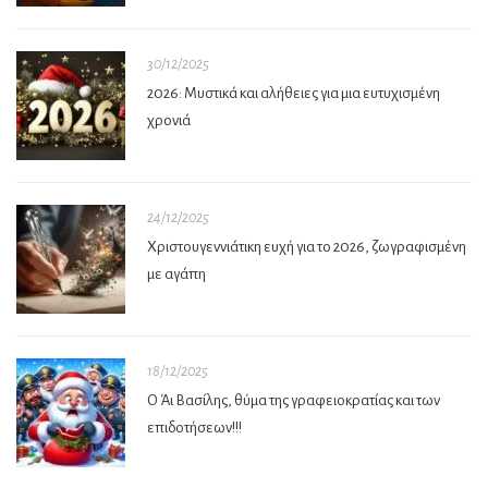
30/12/2025
2026: Μυστικά και αλήθειες για μια ευτυχισμένη
χρονιά
24/12/2025
Χριστουγεννιάτικη ευχή για το 2026, ζωγραφισμένη
με αγάπη
18/12/2025
Ο Άι Βασίλης, θύμα της γραφειοκρατίας και των
επιδοτήσεων!!!