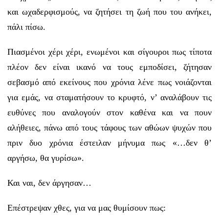
και ωχαδερφισμούς, να ζητήσει τη ζωή που του ανήκει,
πάλι πίσω.
Πιασμένοι χέρι χέρι, ενωμένοι και σίγουροι πως τίποτα
πλέον δεν είναι ικανό να τους εμποδίσει, ζήτησαν
σεβασμό από εκείνους που χρόνια λένε πως νοιάζονται
για εμάς, να σταματήσουν το κρυφτό, ν’ αναλάβουν τις
ευθύνες που αναλογούν στον καθένα και να πουν
αλήθειες, πάνω από τους τάφους των αθώων ψυχών που
πριν δυο χρόνια έστειλαν μήνυμα πως
«
…δεν θ’
αργήσω, θα γυρίσω
»
.
Και ναι, δεν άργησαν…
Επέστρεψαν χθες, για να μας θυμίσουν πως: