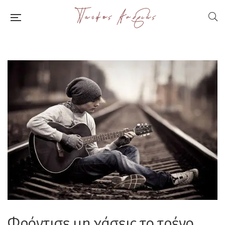
Φρόντισε μη χάσεις το τρένο