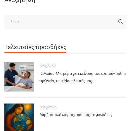
Τελευταίες προσθήκες
12/05/2026
12 Μαΐου: Μια μέρα για εκείνους που κρατούν όρθια
την Υγεία, τους Νοσηλευτές μας
10/05/2026
Μητέρα: ολόκληρος ο κόσμος η αγκαλιά της