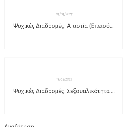
03/03/2025
Ψυχικές Διαδρομές: Απιστία (Επεισόδιο 6)
11/03/2025
Ψυχικές Διαδρομές: Σεξουαλικότητα και ενοχές (Επεισόδιο 7)
Αναζήτηση