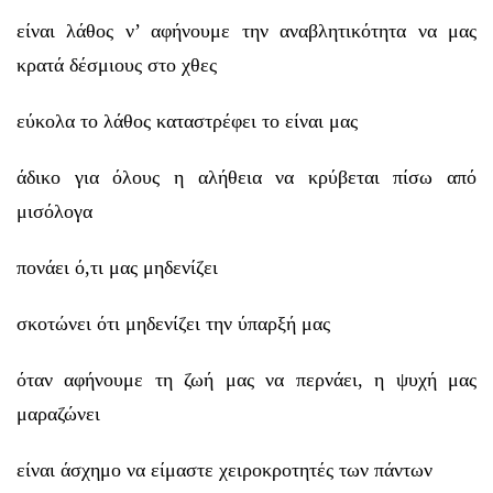
είναι λάθος ν’ αφήνουμε την αναβλητικότητα να μας
κρατά δέσμιους στο χθες
εύκολα το λάθος καταστρέφει το είναι μας
άδικο για όλους η αλήθεια να κρύβεται πίσω από
μισόλογα
πονάει ό,τι μας μηδενίζει
σκοτώνει ότι μηδενίζει την ύπαρξή μας
όταν αφήνουμε τη ζωή μας να περνάει, η ψυχή μας
μαραζώνει
είναι άσχημο να είμαστε χειροκροτητές των πάντων