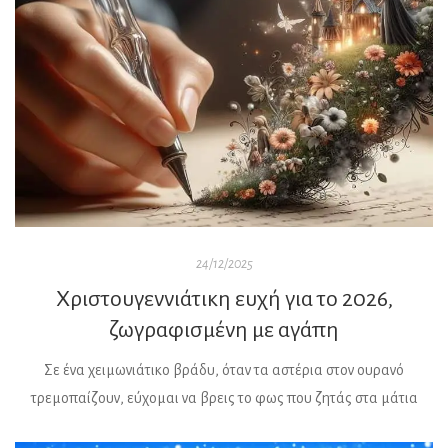
24/12/2025
Χριστουγεννιάτικη ευχή για το 2026,
ζωγραφισμένη με αγάπη
Σε ένα χειμωνιάτικο βράδυ, όταν τα αστέρια στον ουρανό
τρεμοπαίζουν, εύχομαι να βρεις το φως που ζητάς στα μάτια
εκείνων που αγαπάς Να είναι τα Χριστούγεννα σου όπως ένα