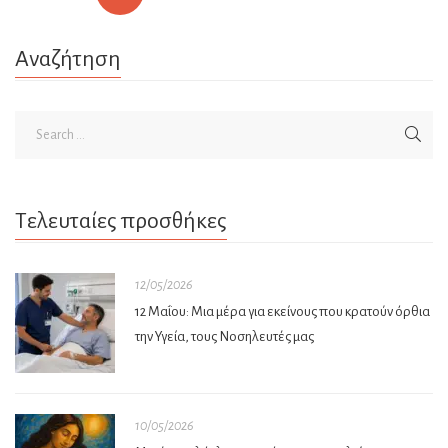
όταν πιάνεις το τιμόνι, οφείλεις να είναι τυπικός και […]
Αναζήτηση
Τελευταίες προσθήκες
12/05/2026
12 Μαΐου: Μια μέρα για εκείνους που κρατούν όρθια
την Υγεία, τους Νοσηλευτές μας
10/05/2026