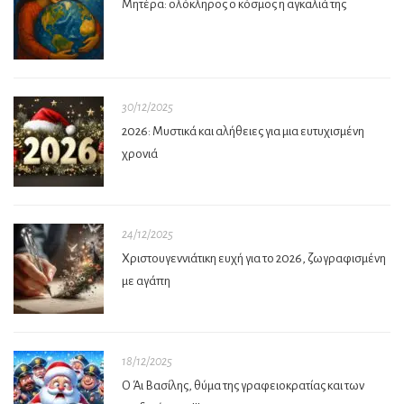
Μητέρα: ολόκληρος ο κόσμος η αγκαλιά της
30/12/2025
2026: Μυστικά και αλήθειες για μια ευτυχισμένη
χρονιά
24/12/2025
Χριστουγεννιάτικη ευχή για το 2026, ζωγραφισμένη
με αγάπη
18/12/2025
Ο Άι Βασίλης, θύμα της γραφειοκρατίας και των