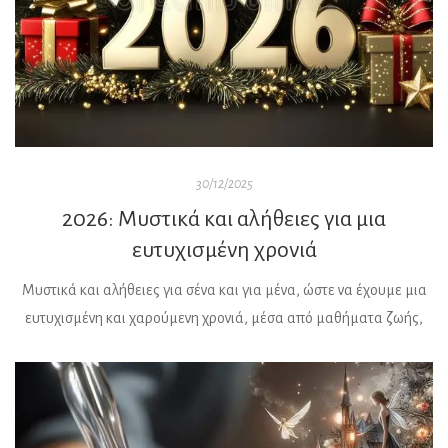
30/12/2025
2026: Μυστικά και αλήθειες για μια
ευτυχισμένη χρονιά
Μυστικά και αλήθειες για σένα και για μένα, ώστε να έχουμε μια
ευτυχισμένη και χαρούμενη χρονιά, μέσα από μαθήματα ζωής,
από εκείνους που τόλμησαν να κάνουν πράξη τα θέλω τους, με το
όποιο κόστος… Εστιάζουμε την προσοχή μας στην διαδρομή της
ευχαρίστησης της διαδικασίας και δεν μένουμε μόνο στους
στόχους Δεχόμαστε το ότι οι αλλαγές […]