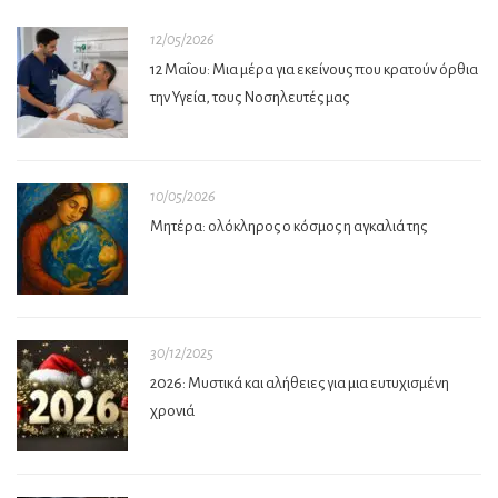
12/05/2026
12 Μαΐου: Μια μέρα για εκείνους που κρατούν όρθια
την Υγεία, τους Νοσηλευτές μας
10/05/2026
Μητέρα: ολόκληρος ο κόσμος η αγκαλιά της
30/12/2025
2026: Μυστικά και αλήθειες για μια ευτυχισμένη
χρονιά