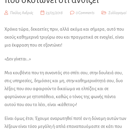
Παύλος Ανδριάς
23/05/2018
0 Comments
Συλλογισμοί
Χρόνια τώρα, δεκαετίες πριν, αλλά ακόμα και σήμερα, αυτό που
ακούς καθημερινά τριγύρω σου και πραγματικά σε ενοχλεί, είναι
μια έκφραση που σε εξοντώνει!
«Δεν γίνεται…»
Μια κουβέντα που τη συναντάς στο σπίτι σου, στην δουλειά σου,
στις υπηρεσίες, δημόσιες και μη, στην καθημερινότητά σου, δυο
λέξεις που σου αφαιρούν το δικαίωμα να ελπίζεις και σε
φορτώνουν με ηττοπάθεια, καθώς ο τόνος της φωνής πάντα
αυτού που σου το λέει, είναι «κάθετος»!
Είναι όμως έτσι; Έχουμε αναρωτηθεί ποτέ αν η δύναμη αυτών των
λέξεων είναι τόσο μεγάλη ή απλά επαναπαυόμαστε σε κάτι που