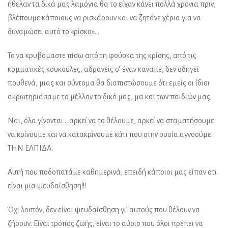
ήθελαν τα δικά μας λαμόγια θα το είχαν κάνει πολλά χρόνια πριν,
βλέπουμε κάποιους να ρισκάρουν και να ζητάνε χέρια για να
δυναμώσει αυτό το «ρίσκο»…
Το να κρυβόμαστε πίσω από τη φούσκα της κρίσης, από τις
κομματικές κουκούλες, αδρανείς σ’ έναν καναπέ, δεν οδηγεί
πουθενά, μιας και σύντομα θα διαπιστώσουμε ότι εμείς οι ίδιοι
ακρωτηριάσαμε το μέλλον το δικό μας, μα και των παιδιών μας.
Ναι, όλα γίνονται… αρκεί να το θέλουμε, αρκεί να σταματήσουμε
να κρίνουμε και να κατακρίνουμε κάτι που στην ουσία αγνοούμε.
ΤΗΝ ΕΛΠΙΔΑ.
Αυτή που ποδοπατάμε καθημερινά, επειδή κάποιοι μας είπαν ότι
είναι μια ψευδαίσθηση!!!
Όχι λοιπόν, δεν είναι ψευδαίσθηση γι’ αυτούς που θέλουν να
ζήσουν. Είναι τρόπος ζωής, είναι το αύριο που όλοι πρέπει να