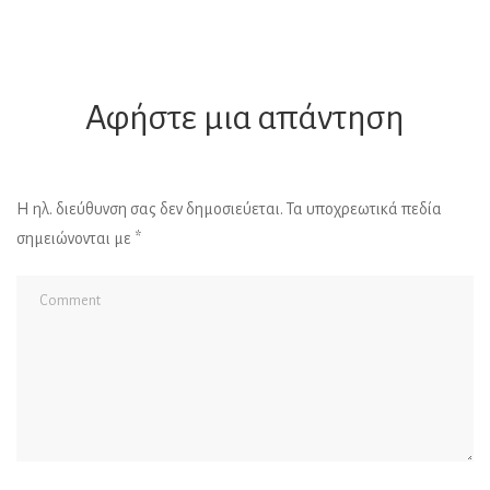
Αφήστε μια απάντηση
Η ηλ. διεύθυνση σας δεν δημοσιεύεται.
Τα υποχρεωτικά πεδία
σημειώνονται με
*
Al