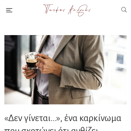
«Δεν γίνεται…», ένα καρκίνωμα
που σκοτώνει ότι ανθίζει