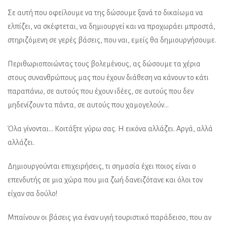
Σε αυτή που οφείλουμε να της δώσουμε ξανά το δικαίωμα να
ελπίζει, να σκέφτεται, να δημιουργεί και να προχωράει μπροστά,
στηριζόμενη σε γερές βάσεις, που ναι, εμείς θα δημιουργήσουμε.
Περιθωριοποιώντας τους βολεμένους, ας δώσουμε τα χέρια
στους συνανθρώπους μας που έχουν διάθεση να κάνουν το κάτι
παραπάνω, σε αυτούς που έχουν ιδέες, σε αυτούς που δεν
μηδενίζουν τα πάντα, σε αυτούς που χαμογελούν…
Όλα γίνονται… Κοιτάξτε γύρω σας. Η εικόνα αλλάζει. Αργά, αλλά
αλλάζει.
Δημιουργούνται επιχειρήσεις, τι σημασία έχει ποιος είναι ο
επενδυτής σε μια χώρα που μια ζωή δανειζότανε και όλοι τον
είχαν σα δούλο!
Μπαίνουν οι βάσεις για έναν υγιή τουριστικό παράδεισο, που αν