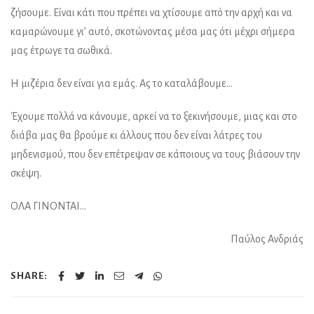
ζήσουμε. Είναι κάτι που πρέπει να χτίσουμε από την αρχή και να
καμαρώνουμε γι’ αυτό, σκοτώνοντας μέσα μας ότι μέχρι σήμερα
μας έτρωγε τα σωθικά.
Η μιζέρια δεν είναι για εμάς. Ας το καταλάβουμε…
Έχουμε πολλά να κάνουμε, αρκεί να το ξεκινήσουμε, μιας και στο
διάβα μας θα βρούμε κι άλλους που δεν είναι λάτρες του
μηδενισμού, που δεν επέτρεψαν σε κάποιους να τους βιάσουν την
σκέψη.
ΟΛΑ ΓΙΝΟΝΤΑΙ…
Παύλος Ανδριάς
SHARE: