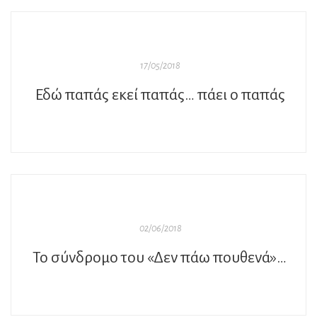
17/05/2018
Εδώ παπάς εκεί παπάς… πάει ο παπάς
02/06/2018
Το σύνδρομο του «Δεν πάω πουθενά»!!!