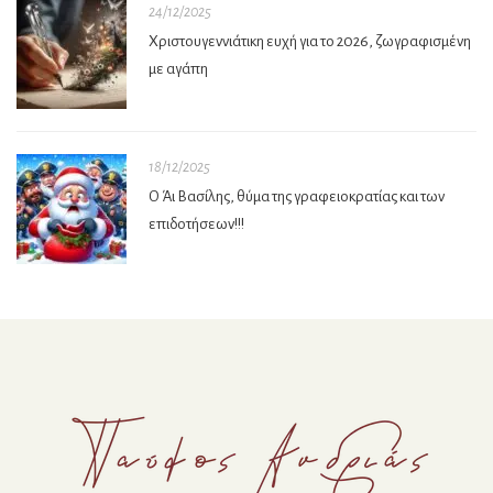
24/12/2025
Χριστουγεννιάτικη ευχή για το 2026, ζωγραφισμένη
με αγάπη
18/12/2025
Ο Άι Βασίλης, θύμα της γραφειοκρατίας και των
επιδοτήσεων!!!