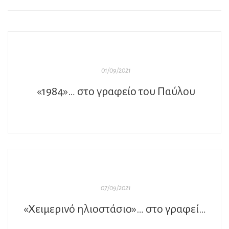
01/09/2021
«1984»… στο γραφείο του Παύλου
07/09/2021
«Χειμερινό ηλιοστάσιο»… στο γραφείο του Παύλου