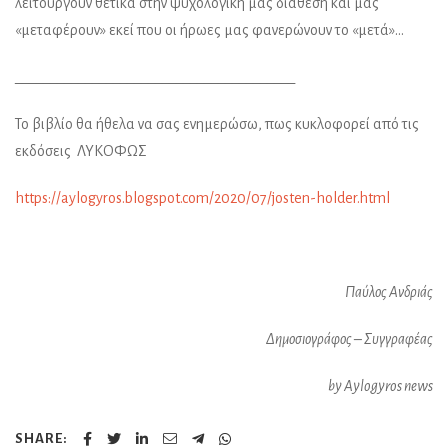
λειτουργούν θετικά στην ψυχολογική μας διάθεση και μας
«μεταφέρουν» εκεί που οι ήρωες μας φανερώνουν το «μετά»…
________________________________________
Το βιβλίο θα ήθελα να σας ενημερώσω, πως κυκλοφορεί από τις
εκδόσεις ΛΥΚΟΦΩΣ
https://aylogyros.blogspot.com/2020/07/josten-holder.html
Παύλος Ανδριάς
Δημοσιογράφος – Συγγραφέας
by Aylogyros news
SHARE: