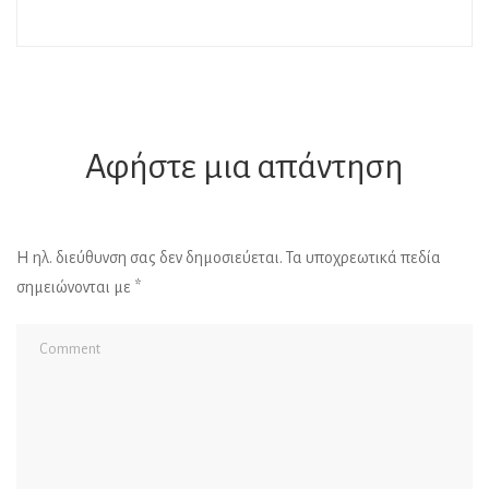
Αφήστε μια απάντηση
Η ηλ. διεύθυνση σας δεν δημοσιεύεται.
Τα υποχρεωτικά πεδία
σημειώνονται με
*
Al