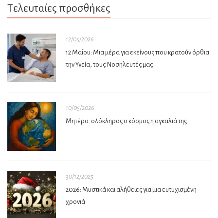
Τελευταίες προσθήκες
12/05/2026
12 Μαΐου: Μια μέρα για εκείνους που κρατούν όρθια
την Υγεία, τους Νοσηλευτές μας
10/05/2026
Μητέρα: ολόκληρος ο κόσμος η αγκαλιά της
30/12/2025
2026: Μυστικά και αλήθειες για μια ευτυχισμένη
χρονιά