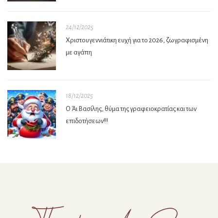
24/12/2025
Χριστουγεννιάτικη ευχή για το 2026, ζωγραφισμένη
με αγάπη
18/12/2025
Ο Άι Βασίλης, θύμα της γραφειοκρατίας και των
επιδοτήσεων!!!