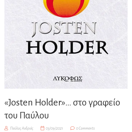
«Josten Holder»… στο γραφείο
του Παύλου
Παύλος Ανδριάς
03/09/2021
0 Comments