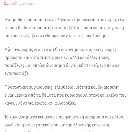
Βιβλιο...απόψεις
Ένα μυθιστόρημα που κάνει λόγο για την κοινωνία του αύριο, είναι
τα όσα θα διαβάσουμε σ’ αυτό το βιβλίο, δοσμένα με μια γραφή
που σου κεντρίζει το ενδιαφέρον για το τι θ’ ακολουθήσει…
Άξιο αναφοράς είναι το ότι θα συναντήσουμε αρκετές φορές
πρόσωπα και καταστάσεις οικείες, αλλά και άλλες τόσες
παράξενες… οι οποίες δίνουν μια δυναμική στο κείμενο που σε
εντυπωσιάζει.
Προσωπικές συγκρούσεις, ελευθερία, ισότητα και δικαιοσύνη
είναι μερικά από τα θέματα που κυριαρχούν, όπως και εκείνα που
κάνουν λόγο για έρωτα και φιλοδοξίες.
Το καλογραμμένο κείμενο με αφηγηματική ισορροπία και μέτρο,
αλλά και η έντονη απεικόνιση μιας μελλοντικής κοινωνίας