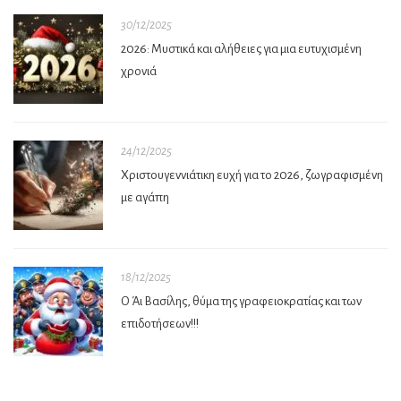
30/12/2025
2026: Μυστικά και αλήθειες για μια ευτυχισμένη
χρονιά
24/12/2025
Χριστουγεννιάτικη ευχή για το 2026, ζωγραφισμένη
με αγάπη
18/12/2025
Ο Άι Βασίλης, θύμα της γραφειοκρατίας και των
επιδοτήσεων!!!