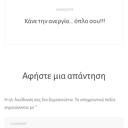
20/04/2016
Κάνε την ανεργία… όπλο σου!!!
Αφήστε μια απάντηση
Η ηλ. διεύθυνση σας δεν δημοσιεύεται.
Τα υποχρεωτικά πεδία
σημειώνονται με
*
Al