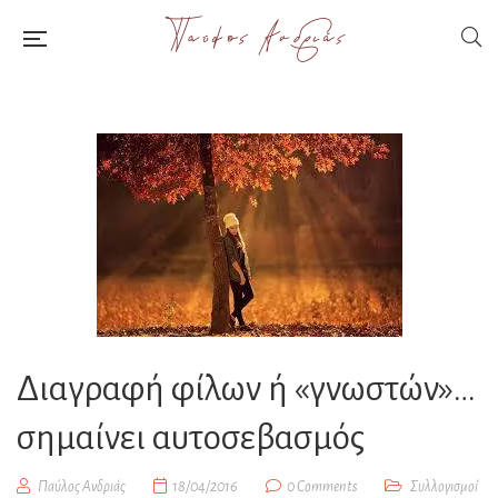
Διαγραφή φίλων ή «γνωστών»…
σημαίνει αυτοσεβασμός
Παύλος Ανδριάς
18/04/2016
0 Comments
Συλλογισμοί