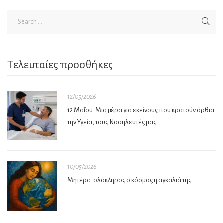
Τελευταίες προσθήκες
12/05/2026
12 Μαΐου: Μια μέρα για εκείνους που κρατούν όρθια
την Υγεία, τους Νοσηλευτές μας
10/05/2026
Μητέρα: ολόκληρος ο κόσμος η αγκαλιά της