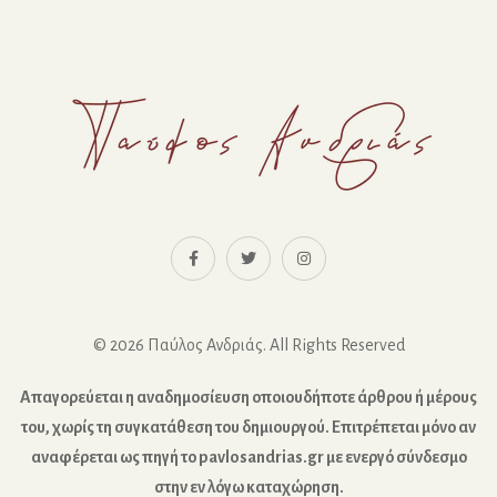
© 2026 Παύλος Ανδριάς. All Rights Reserved
Απαγορεύεται η αναδημοσίευση οποιουδήποτε άρθρου ή μέρους
του, χωρίς τη συγκατάθεση του δημιουργού. Επιτρέπεται μόνο αν
αναφέρεται ως πηγή το pavlosandrias.gr με ενεργό σύνδεσμο
στην εν λόγω καταχώρηση.