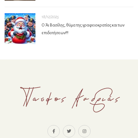
18/12/2025
Ο Άι Βασίλης, θύμα της γραφειοκρατίας και των
επιδοτήσεων!!!