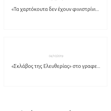
«Τα χαρτόκουτα δεν έχουν φινιστρίνια»… στο γραφείο του Παύλου
04/10/2019
«Σκλάβος της Ελευθερίας» στο γραφείο του Παύλου