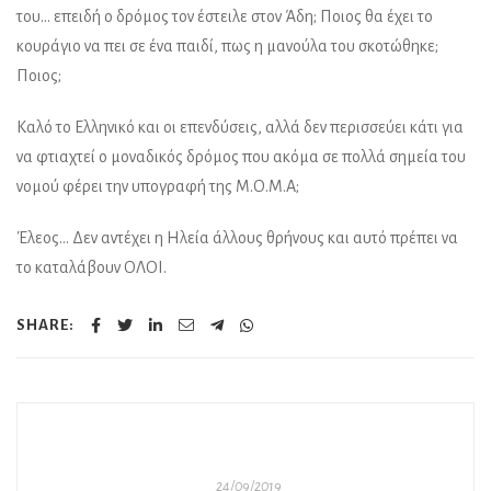
του… επειδή ο δρόμος τον έστειλε στον Άδη; Ποιος θα έχει το
κουράγιο να πει σε ένα παιδί, πως η μανούλα του σκοτώθηκε;
Ποιος;
Καλό το Ελληνικό και οι επενδύσεις, αλλά δεν περισσεύει κάτι για
να φτιαχτεί ο μοναδικός δρόμος που ακόμα σε πολλά σημεία του
νομού φέρει την υπογραφή της Μ.Ο.Μ.Α;
Έλεος… Δεν αντέχει η Ηλεία άλλους θρήνους και αυτό πρέπει να
το καταλάβουν ΟΛΟΙ.
SHARE:
24/09/2019