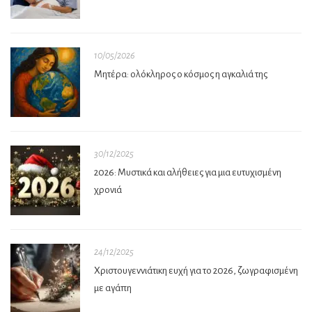
10/05/2026
Μητέρα: ολόκληρος ο κόσμος η αγκαλιά της
30/12/2025
2026: Μυστικά και αλήθειες για μια ευτυχισμένη
χρονιά
24/12/2025
Χριστουγεννιάτικη ευχή για το 2026, ζωγραφισμένη
με αγάπη