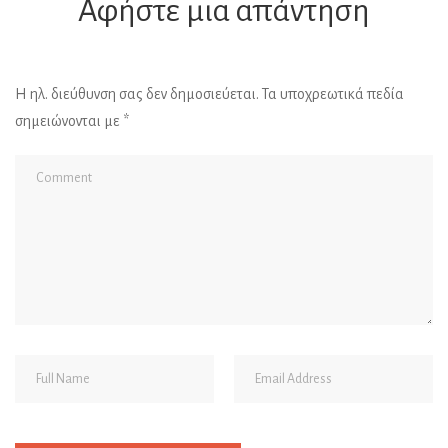
Αφήστε μια απάντηση
Η ηλ. διεύθυνση σας δεν δημοσιεύεται.
Τα υποχρεωτικά πεδία
σημειώνονται με
*
Al