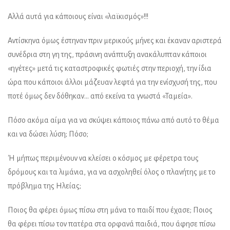
Αλλά αυτά για κάποιους είναι «λαϊκισμός»!!!
Αντίσκηνα όμως έστηναν πριν μερικούς μήνες και έκαναν αριστερά
συνέδρια στη γη της, πράσινη ανάπτυξη ανακάλυπταν κάποιοι
«ηγέτες» μετά τις καταστροφικές φωτιές στην περιοχή, την ίδια
ώρα που κάποιοι άλλοι μάζευαν λεφτά για την ενίσχυσή της, που
ποτέ όμως δεν δόθηκαν… από εκείνα τα γνωστά «Ταμεία».
Πόσο ακόμα αίμα για να σκύψει κάποιος πάνω από αυτό το θέμα
και να δώσει λύση; Πόσο;
Ή μήπως περιμένουν να κλείσει ο κόσμος με φέρετρα τους
δρόμους και τα λιμάνια, για να ασχοληθεί όλος ο πλανήτης με το
πρόβλημα της Ηλείας;
Ποιος θα φέρει όμως πίσω στη μάνα το παιδί που έχασε; Ποιος
θα φέρει πίσω τον πατέρα στα ορφανά παιδιά, που άφησε πίσω