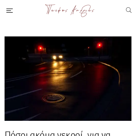
Πόσοι ακόμα νεκροί, για να