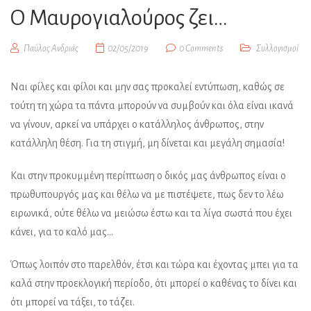
Ο Μαυρογιαλούρος ζει…
Παύλος Ανδριάς
02/05/2019
0 Comments
Συλλογισμοί
Ναι φίλες και φίλοι και μην σας προκαλεί εντύπωση, καθώς σε
τούτη τη χώρα τα πάντα μπορούν να συμβούν και όλα είναι ικανά
να γίνουν, αρκεί να υπάρχει ο κατάλληλος άνθρωπος, στην
κατάλληλη θέση. Για τη στιγμή, μη δίνεται και μεγάλη σημασία!
Και στην προκυμμένη περίπτωση ο δικός μας άνθρωπος είναι ο
πρωθυπουργός μας και θέλω να με πιστέψετε, πως δεν το λέω
ειρωνικά, ούτε θέλω να μειώσω έστω και τα λίγα σωστά που έχει
κάνει, για το καλό μας…
Όπως λοιπόν στο παρελθόν, έτσι και τώρα και έχοντας μπει για τα
καλά στην προεκλογική περίοδο, ότι μπορεί ο καθένας το δίνει και
ότι μπορεί να τάξει, το τάζει.