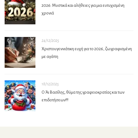
2026: Μυστικά και αλήθειες για μια ευτυχισμένη
χρονιά
24/12/2025
Χριστουγεννιάτικη ευχή για το 2026, ζωγραφισμένη
με αγάπη
18/12/2025
Ο Άι Βασίλης, θύμα της γραφειοκρατίας και των
επιδοτήσεων!!!