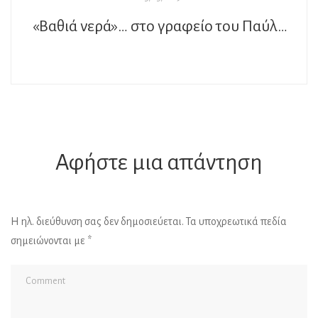
«Βαθιά νερά»… στο γραφείο του Παύλου
Αφήστε μια απάντηση
Η ηλ. διεύθυνση σας δεν δημοσιεύεται.
Τα υποχρεωτικά πεδία
σημειώνονται με
*
Al