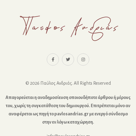
© 2026 Παύλος Ανδριάς. All Rights Reserved
Απαγορεύεται η αναδημοσίευση οποιουδήποτε άρθρου ή μέρους
του, χωρίς τη συγκατάθεση του δημιουργού. Επιτρέπεται μόνο αν
αναφέρεται ως πηγή το pavlosandrias.gr με ενεργό σύνδεσμο
στην εν λόγω καταχώρηση.