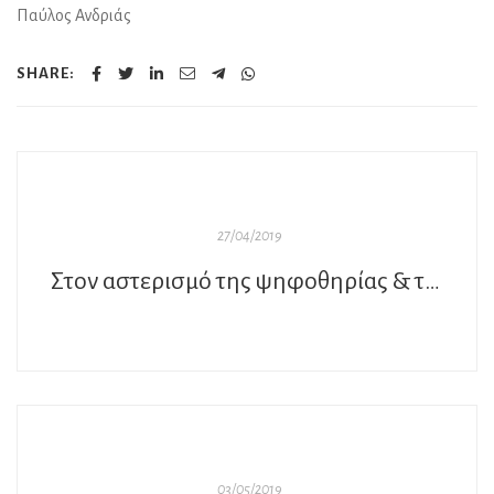
Παύλος Ανδριάς
SHARE:
27/04/2019
Στον αστερισμό της ψηφοθηρίας & το αρρωστημένο «ΕΓΩ»…
03/05/2019