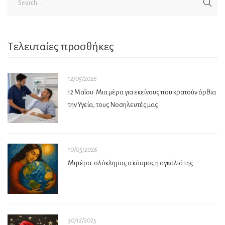
Τελευταίες προσθήκες
12/05/2026
12 Μαΐου: Μια μέρα για εκείνους που κρατούν όρθια
την Υγεία, τους Νοσηλευτές μας
10/05/2026
Μητέρα: ολόκληρος ο κόσμος η αγκαλιά της
30/12/2025