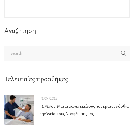
Αναζήτηση
Τελευταίες προσθήκες
12/05/2026
12 Μαΐου: Μια μέρα για εκείνους που κρατούν όρθια
την Υγεία, τους Νοσηλευτές μας