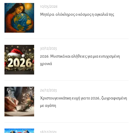
10/05/2026
Μητέρα: ολόκληρος ο κόσμος η αγκαλιά της
30/12/2025
2026: Μυστικά και αλήθειες για μια ευτυχισμένη
χρονιά
24/12/2025
Χριστουγεννιάτικη ευχή για το 2026, ζωγραφισμένη
με αγάπη
18/12/2025