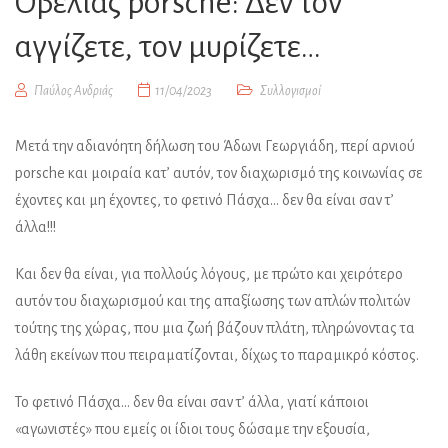
Οβελίας porsche: Δεν τον
αγγίζετε, τον μυρίζετε…
Παύλος Ανδριάς
11/04/2023
Συλλογισμοί
Μετά την αδιανόητη δήλωση του Άδωνι Γεωργιάδη, περί αρνιού
porsche και μοιραία κατ’ αυτόν, τον διαχωρισμό της κοινωνίας σε
έχοντες και μη έχοντες, το φετινό Πάσχα… δεν θα είναι σαν τ’
άλλα!!!
Και δεν θα είναι, για πολλούς λόγους, με πρώτο και χειρότερο
αυτόν του διαχωρισμού και της απαξίωσης των απλών πολιτών
τούτης της χώρας, που μια ζωή βάζουν πλάτη, πληρώνοντας τα
λάθη εκείνων που πειραματίζονται, δίχως το παραμικρό κόστος.
Το φετινό Πάσχα… δεν θα είναι σαν τ’ άλλα, γιατί κάποιοι
«αγωνιστές» που εμείς οι ίδιοι τους δώσαμε την εξουσία,