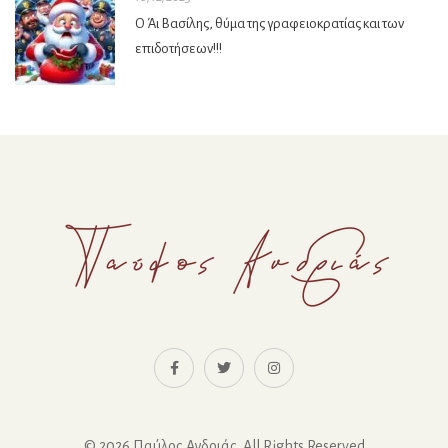
Ο Άι Βασίλης, θύμα της γραφειοκρατίας και των
επιδοτήσεων!!!
© 2026 Παύλος Ανδριάς. All Rights Reserved