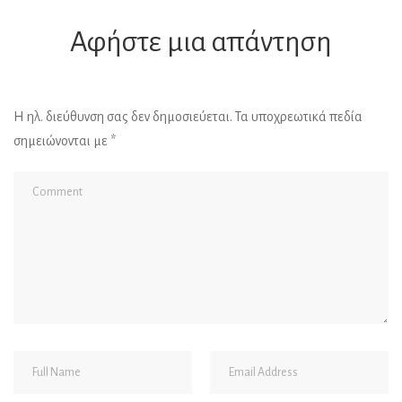
Αφήστε μια απάντηση
Η ηλ. διεύθυνση σας δεν δημοσιεύεται.
Τα υποχρεωτικά πεδία
σημειώνονται με
*
Al