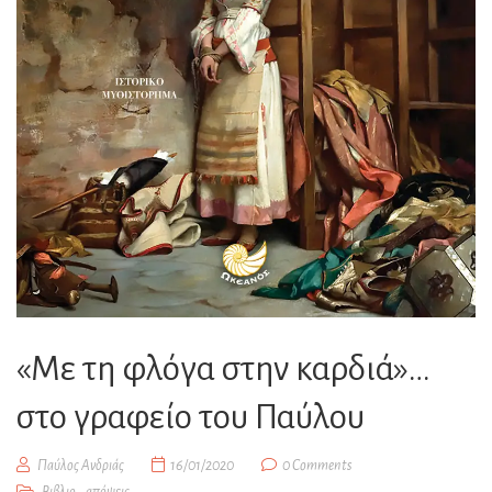
«Με τη φλόγα στην καρδιά»…
στο γραφείο του Παύλου
Παύλος Ανδριάς
16/01/2020
0 Comments