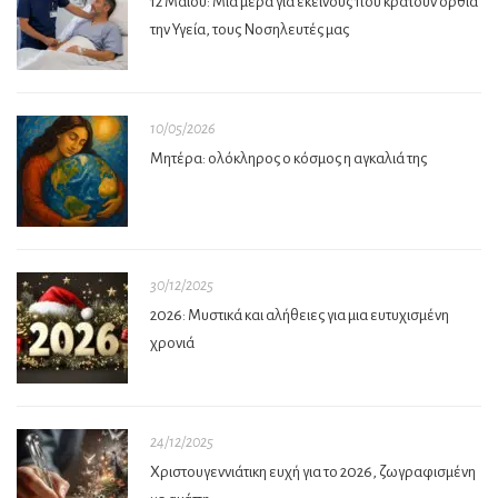
12 Μαΐου: Μια μέρα για εκείνους που κρατούν όρθια
την Υγεία, τους Νοσηλευτές μας
10/05/2026
Μητέρα: ολόκληρος ο κόσμος η αγκαλιά της
30/12/2025
2026: Μυστικά και αλήθειες για μια ευτυχισμένη
χρονιά
24/12/2025
Χριστουγεννιάτικη ευχή για το 2026, ζωγραφισμένη