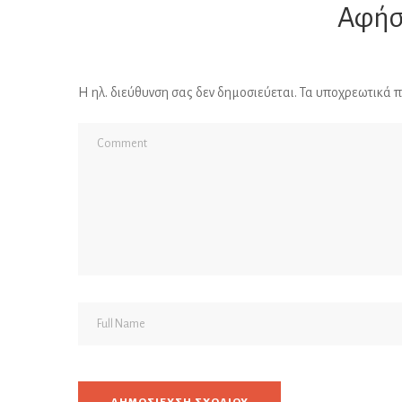
Αφήσ
Η ηλ. διεύθυνση σας δεν δημοσιεύεται.
Τα υποχρεωτικά π