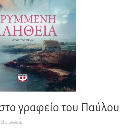
στο γραφείο του Παύλου
ιβλιο...απόψεις