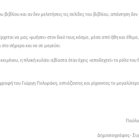
 βιβλίου και αν δεν μελετήσεις τις σελίδες του βιβλίου, απάντηση δεν
ρχεται να μας «μυήσει» στον δικό τους κόσμο, μέσα από ήθη και έθιμα
 στο σήμερα και να σε μαγεύει.
ειμένου, η πλοκή κυλάει αβίαστα όταν έχεις «αποδεχτεί» το ρόλο του 
ογραφή του Γιώργη Πολυράκη, εστιάζοντας και ρίχνοντας το μεγαλύτερ
Παύλο
Δημοσιογράφος- Συ