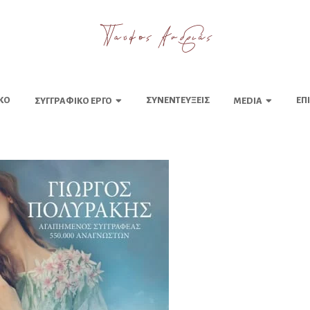
ΚΌ
ΣΥΝΕΝΤΕΎΞΕΙΣ
ΕΠ
ΣΥΓΓΡΑΦΙΚΌ ΈΡΓΟ
MEDIA