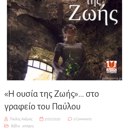
«Η ουσία της Ζωής»… στο
γραφείο του Παύλου
Παύλος Ανδριάς
21/07/2021
0 Comments
Βιβλιο...απόψεις