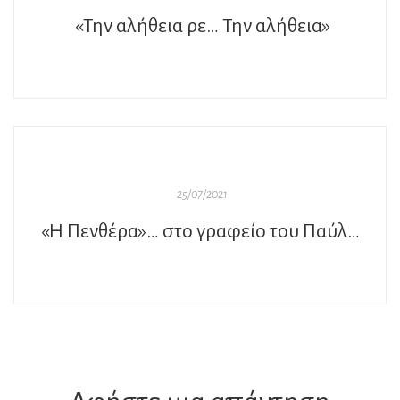
«Την αλήθεια ρε… Την αλήθεια»
25/07/2021
«Η Πενθέρα»… στο γραφείο του Παύλου