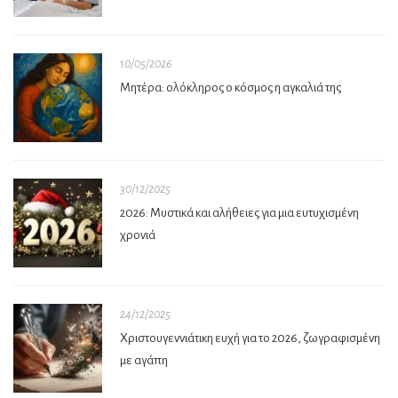
10/05/2026
Μητέρα: ολόκληρος ο κόσμος η αγκαλιά της
30/12/2025
2026: Μυστικά και αλήθειες για μια ευτυχισμένη
χρονιά
24/12/2025
Χριστουγεννιάτικη ευχή για το 2026, ζωγραφισμένη
με αγάπη