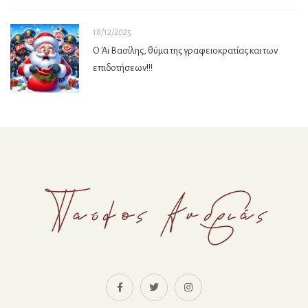
18/12/2025
Ο Άι Βασίλης, θύμα της γραφειοκρατίας και των
επιδοτήσεων!!!