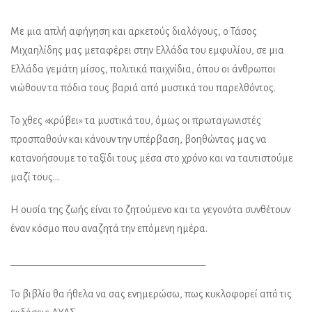
Με μια απλή αφήγηση και αρκετούς διαλόγους, ο Τάσος
Μιχαηλίδης μας μεταφέρει στην Ελλάδα του εμφυλίου, σε μια
Ελλάδα γεμάτη μίσος, πολιτικά παιχνίδια, όπου οι άνθρωποι
νιώθουν τα πόδια τους βαριά από μυστικά του παρελθόντος.
Το χθες «κρύβει» τα μυστικά του, όμως οι πρωταγωνιστές
προσπαθούν και κάνουν την υπέρβαση, βοηθώντας μας να
κατανοήσουμε το ταξίδι τους μέσα στο χρόνο και να ταυτιστούμε
μαζί τους…
Η ουσία της ζωής είναι το ζητούμενο και τα γεγονότα συνθέτουν
έναν κόσμο που αναζητά την επόμενη ημέρα.
________________________________________
Το βιβλίο θα ήθελα να σας ενημερώσω, πως κυκλοφορεί από τις