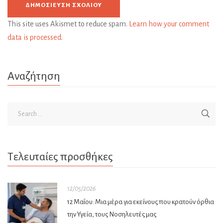
This site uses Akismet to reduce spam.
Learn how your comment
data is processed.
Αναζήτηση
Τελευταίες προσθήκες
12/05/2026
12 Μαΐου: Μια μέρα για εκείνους που κρατούν όρθια
την Υγεία, τους Νοσηλευτές μας