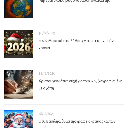
Μητέρα: ολόκληρος ο κόσμος η αγκαλιά της
30/12/2025
2026: Μυστικά και αλήθειες για μια ευτυχισμένη
χρονιά
24/12/2025
Χριστουγεννιάτικη ευχή για το 2026, ζωγραφισμένη
με αγάπη
18/12/2025
Ο Άι Βασίλης, θύμα της γραφειοκρατίας και των