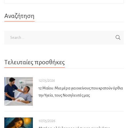
Αναζήτηση
Τελευταίες προσθήκες
12/05/2026
12 Μαΐου: Μια μέρα για εκείνους που κρατούν όρθια
την Υγεία, τους Νοσηλευτές μας
10/05/2026