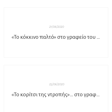
21/06/2020
«Το κόκκινο παλτό» στο γραφείο του Παύλου
25/06/2020
«Το κορίτσι της ντροπής»… στο γραφείο του Παύλου