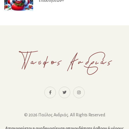
επιδοτήσεων!!!
© 2026 Παύλος Ανδριάς. All Rights Reserved
Απαγορεύεται η αναδημοσίευση οποιουδήποτε άρθρου ή μέρους