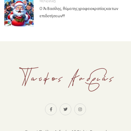
18/12/2025
Ο Άι Βασίλης, θύμα της γραφειοκρατίας και των
επιδοτήσεων!!!