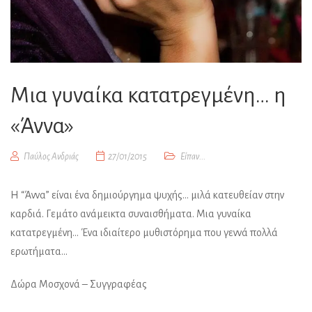
Μια γυναίκα κατατρεγμένη… η
«Άννα»
Παύλος Ανδριάς
27/01/2015
Είπαν...
Η “Άννα” είναι ένα δημιούργημα ψυχής… μιλά κατευθείαν στην
καρδιά. Γεμάτο ανάμεικτα συναισθήματα. Μια γυναίκα
κατατρεγμένη… Ένα ιδιαίτερο μυθιστόρημα που γεννά πολλά
ερωτήματα…
Δώρα Μοσχονά – Συγγραφέας