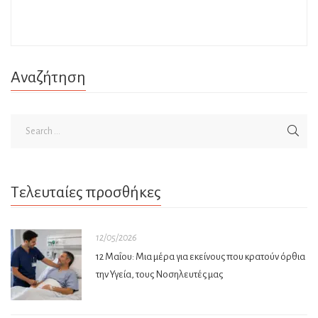
Αναζήτηση
Τελευταίες προσθήκες
12/05/2026
12 Μαΐου: Μια μέρα για εκείνους που κρατούν όρθια
την Υγεία, τους Νοσηλευτές μας