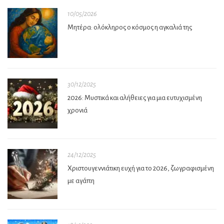
10/05/2026
Μητέρα: ολόκληρος ο κόσμος η αγκαλιά της
30/12/2025
2026: Μυστικά και αλήθειες για μια ευτυχισμένη
χρονιά
24/12/2025
Χριστουγεννιάτικη ευχή για το 2026, ζωγραφισμένη
με αγάπη