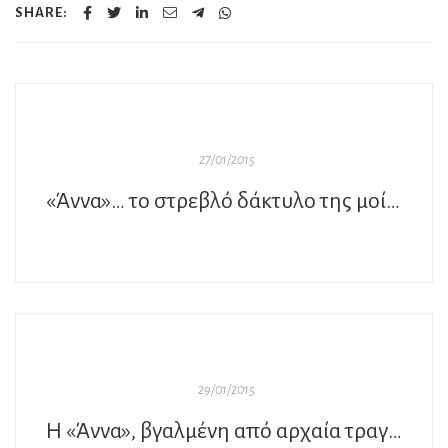
SHARE:
27/01/2015
«Άννα»… το στρεβλό δάκτυλο της μοίρας
29/01/2015
Η «Άννα», βγαλμένη από αρχαία τραγωδία