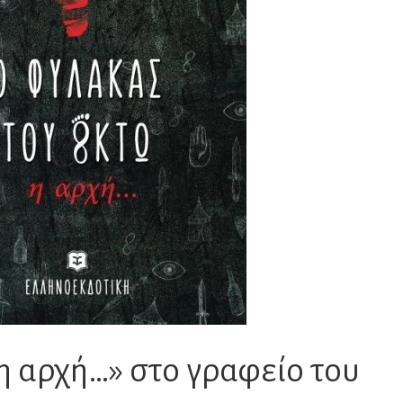
η αρχή…» στο γραφείο του