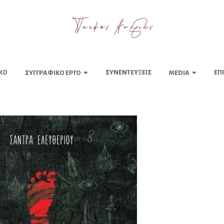
ΚΌ
ΣΥΝΕΝΤΕΎΞΕΙΣ
ΕΠ
ΣΥΓΓΡΑΦΙΚΌ ΈΡΓΟ
MEDIA