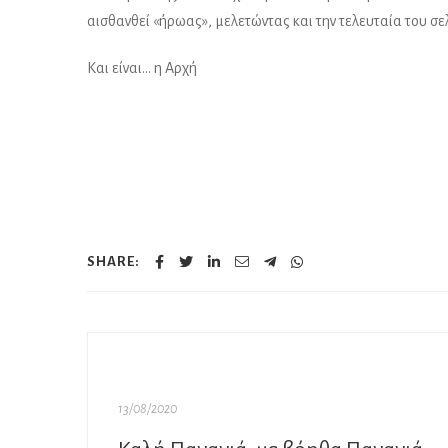
αισθανθεί «ήρωας», μελετώντας και την τελευταία του σ
Και είναι… η Αρχή
SHARE:
13/08/2020