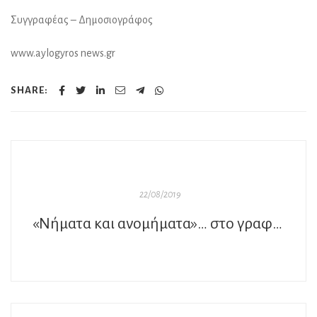
Συγγραφέας – Δημοσιογράφος
www.aylogyros news.gr
SHARE:
22/08/2019
«Νήματα και ανομήματα»… στο γραφείο του Παύλου