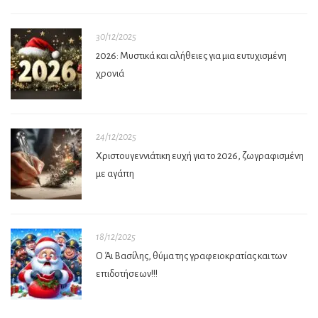
30/12/2025
2026: Μυστικά και αλήθειες για μια ευτυχισμένη
χρονιά
24/12/2025
Χριστουγεννιάτικη ευχή για το 2026, ζωγραφισμένη
με αγάπη
18/12/2025
Ο Άι Βασίλης, θύμα της γραφειοκρατίας και των
επιδοτήσεων!!!