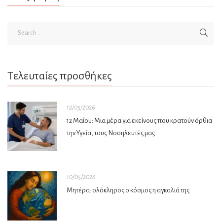
Τελευταίες προσθήκες
12/05/2026
12 Μαΐου: Μια μέρα για εκείνους που κρατούν όρθια
την Υγεία, τους Νοσηλευτές μας
10/05/2026
Μητέρα: ολόκληρος ο κόσμος η αγκαλιά της