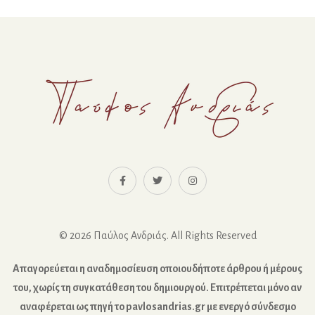
© 2026 Παύλος Ανδριάς. All Rights Reserved
Απαγορεύεται η αναδημοσίευση οποιουδήποτε άρθρου ή μέρους
του, χωρίς τη συγκατάθεση του δημιουργού. Επιτρέπεται μόνο αν
αναφέρεται ως πηγή το pavlosandrias.gr με ενεργό σύνδεσμο