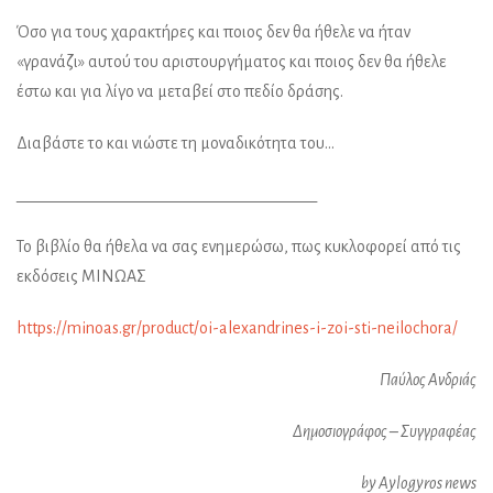
Όσο για τους χαρακτήρες και ποιος δεν θα ήθελε να ήταν
«γρανάζι» αυτού του αριστουργήματος και ποιος δεν θα ήθελε
έστω και για λίγο να μεταβεί στο πεδίο δράσης.
Διαβάστε το και νιώστε τη μοναδικότητα του…
_______________________________________
Το βιβλίο θα ήθελα να σας ενημερώσω, πως κυκλοφορεί από τις
εκδόσεις ΜΙΝΩΑΣ
https://minoas.gr/product/oi-alexandrines-i-zoi-sti-neilochora/
Παύλος Ανδριάς
Δημοσιογράφος – Συγγραφέας
by Aylogyros news