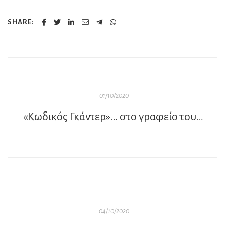
SHARE:
01/10/2020
«Κωδικός Γκάντερ»… στο γραφείο του Παύλου
04/10/2020