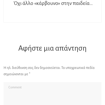
Όχι άλλο «κάρβουνο» στην παιδεία…
Αφήστε μια απάντηση
Η ηλ. διεύθυνση σας δεν δημοσιεύεται.
Τα υποχρεωτικά πεδία
σημειώνονται με
*
Al