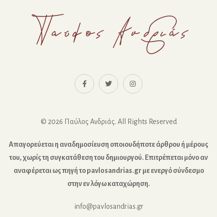
© 2026 Παύλος Ανδριάς. All Rights Reserved
Απαγορεύεται η αναδημοσίευση οποιουδήποτε άρθρου ή μέρους
του, χωρίς τη συγκατάθεση του δημιουργού. Επιτρέπεται μόνο αν
αναφέρεται ως πηγή το pavlosandrias.gr με ενεργό σύνδεσμο
στην εν λόγω καταχώρηση.
info@pavlosandrias.gr