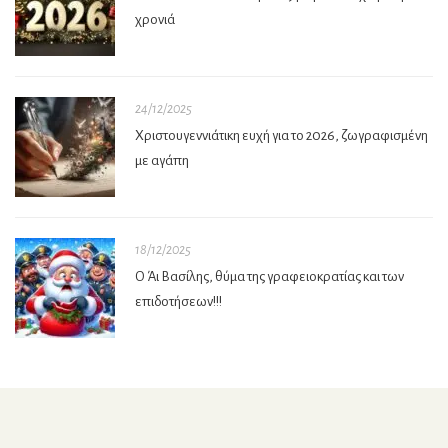
χρονιά
24/12/2025
Χριστουγεννιάτικη ευχή για το 2026, ζωγραφισμένη
με αγάπη
18/12/2025
Ο Άι Βασίλης, θύμα της γραφειοκρατίας και των
επιδοτήσεων!!!