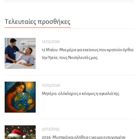
Τελευταίες προσθήκες
12/05/2026
12 Μαΐου: Μια μέρα για εκείνους που κρατούν όρθια
την Υγεία, τους Νοσηλευτές μας
10/05/2026
Μητέρα: ολόκληρος ο κόσμος η αγκαλιά της
30/12/2025
2026: Μυστικά και αλήθειες για μια ευτυχισμένη