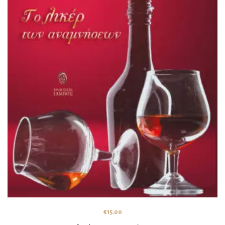
€
15.00